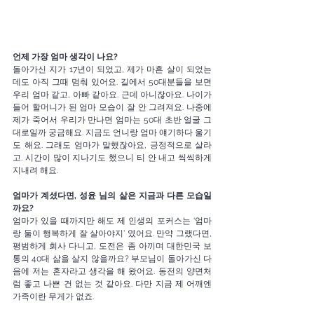
언제 가장 엄마 생각이 나요?
돌아가신 지가 17년이 되었고, 제가 마흔 살이 되었는
데도 아직 그때 멈춰 있어요. 길에서 50대분들을 보면 
우리 엄마 같고, 아빠 같아요. 근데 아니잖아요. 나이가 
들어 할머니가 된 엄마 모습이 잘 안 그려져요. 나중에 
제가 죽어서 우리가 만나면 엄마는 50대 초반 얼굴 그
대로일까 궁금해요. 지금도 언니랑 엄마 얘기하다 울기
도 해요. 그래도 엄마가 말했잖아요, 긍정적으로 살라
고. 시간이 많이 지나기도 했으니 티 안 내고 씩씩하게 
지내려 해요. 
엄마가 계셨다면, 성윤 님의 삶은 지금과 다른 모습일
까요?
엄마가 있을 때까지만 해도 제 인생의 포커스는 ‘엄마
랑 둘이 행복하게 잘 살아야지’ 였어요. 만약 그랬다면, 
평범하게 회사 다니고, 도전은 좀 아끼며 대한민국 보
통의 40대 삶을 살지 않을까요? 부모님이 돌아가신 다
음에 저는 혼자라고 생각을 해 왔어요. 동전의 양면처
럼 좋고 나쁜 건 없는 것 같아요. 다만 지금 제 어깨엔 
가족이란 무게가 없죠.