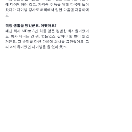
에 다이빙하러 갔고, 자격증 취득을 위해 한국에 들어
왔다가 다이빙 강사로 해외에서 일한 다음엔 처음이에
요. 
직장 생활을 했었군요. 어땠어요?
패션 회사 MD로 8년 차를 앞둔 평범한 회사원이었어
요. 회사 다니는 건 뭐, 힘들었죠. 갚아야 할 빚이 있었
거든요. 그 숙제를 마친 다음에 회사를 그만뒀어요. 그
리고서 취미였던 다이빙을 원 없이 했죠.