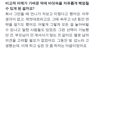
비교적 어깨가 가벼운 덕에 바닷속을 자유롭게 헤엄칠
수
있게
된
걸까요? 
회사 그만둘 때 언니가 저보고 미쳤다고 했어요. 아무 
생각이 없고, 제멋대로라고요. 그때 싸우고 1년 동안 연
락을 끊기도 했어요. 어떻게 그렇게 모든 걸 놓아버릴 
수 있냐고 말한 사람들도 있었죠. 그런 선택이 가능했
던 건, 부모님이 안 계셔서가 맞는 것 같아요. 별로 남의 
의견을 고려할 필요가 없었어요. 그동안 빚 갚느라 고
생했는데, 이제 하고 싶은 것 좀 하자는 마음이었어요. 