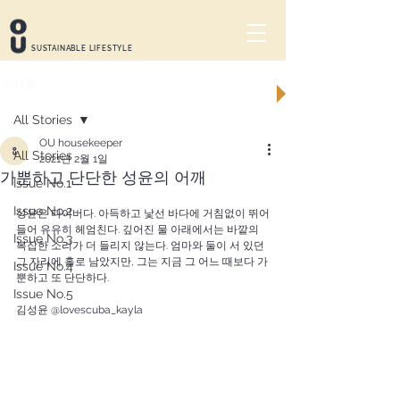
SUSTAINABLE LIFESTYLE
OU STORE
게시물
All Stories
OU housekeeper
All Stories
2021년 2월 1일
가뿐하고 단단한 성윤의 어깨
Issue No.1
Issue No.2
성윤은 다이버다. 아득하고 낯선 바다에 거침없이 뛰어
들어 유유히 헤엄친다. 깊어진 물 아래에서는 바깥의 
Issue No.3
복잡한 소리가 더 들리지 않는다. 엄마와 둘이 서 있던 
그 자리에 홀로 남았지만, 그는 지금 그 어느 때보다 가
Issue No.4
뿐하고 또 단단하다. 
Issue No.5
김성윤 @lovescuba_kayla