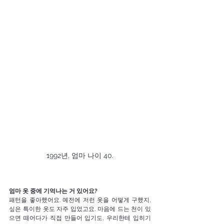
1992년, 엄마 나이 40.
엄마
옷
중에 기억나는
거
있어요?
패턴을 좋아했어요. 예전에 저런 옷을 어떻게 구했지, 
싶은 특이한 옷도 자주 입었고요. 마음에 드는 천이 있
으면 떼어다가 직접 만들어 입기도, 우리한테 입히기